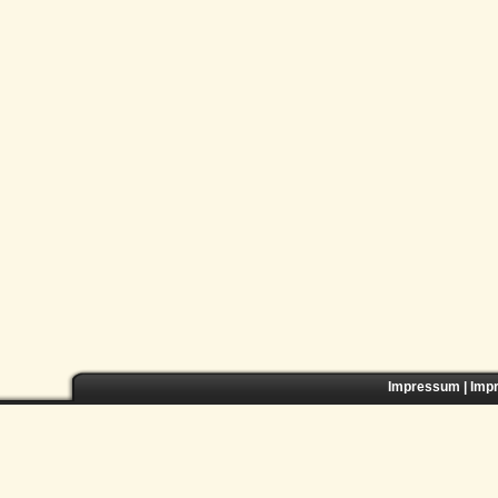
Impressum
|
Imp