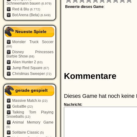
Schneemann bauen
(6.979)
Bewerte dieses Game
:
Red & Blu
(6.772)
Bot Arena (Beta)
(6.649)
Neueste Spiele
Monster Truck Soccer
(68)
Disney Princesses
Barbie Show
(68)
Alien Hunter 2
(63)
Jump Red Square
(67)
Kommentare
Christmas Sweeper
(72)
gerade gespielt
Dieses Game hat noch keine 
Massive Match.io
(22)
Nachricht:
Gobattle
(22)
Talking Tom Playing
Snowballs
(12)
Animal Memory Game
(9)
Solitaire Classic
(5)