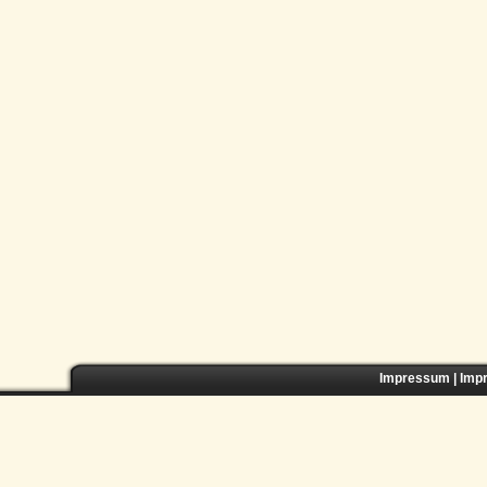
Impressum
|
Imp