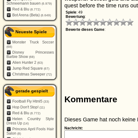
Schneemann bauen
(6.979)
quest before the time runs out
Red & Blu
(6.772)
Spiele
: 49
Bot Arena (Beta)
(6.649)
Bewertung
:
Bewerte dieses Game
:
Neueste Spiele
Monster Truck Soccer
(68)
Disney Princesses
Barbie Show
(68)
Alien Hunter 2
(63)
Jump Red Square
(67)
Christmas Sweeper
(72)
gerade gespielt
Kommentare
Football Fly Html5
(33)
Hop Don't Stop!
(11)
Red & Blu
(6.772)
Dieses Game hat noch keine 
Helen Country Style
Dress Up
(14)
Nachricht:
Princess April Fools Hair
Salon
(8)