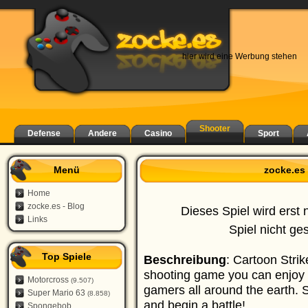
hier wird eine Werbung stehen
Shooter
Defense
Andere
Casino
Sport
Menü
zocke.es 
Home
zocke.es - Blog
Dieses Spiel wird erst 
Links
Spiel nicht ge
Top Spiele
Beschreibung
: Cartoon Strike
shooting game you can enjoy 
Motorcross
(9.507)
gamers all around the earth.
Super Mario 63
(8.858)
and begin a battle!
Spongebob