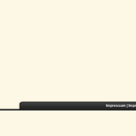
Impressum
|
Imp