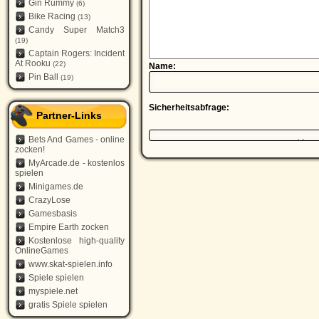
Gin Rummy
(6)
Bike Racing
(13)
Candy Super Match3
(19)
Captain Rogers: Incident
At Rooku
(22)
Name:
Pin Ball
(19)
Sicherheitsabfrage:
Partner-Links
Bets And Games - online
zocken!
MyArcade.de - kostenlos
spielen
Minigames.de
CrazyLose
Gamesbasis
Empire Earth zocken
Kostenlose high-quality
OnlineGames
www.skat-spielen.info
Spiele spielen
myspiele.net
gratis Spiele spielen