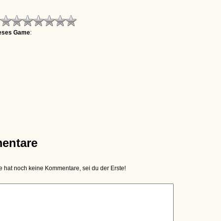
ieses Game
:
entare
hat noch keine Kommentare, sei du der Erste!