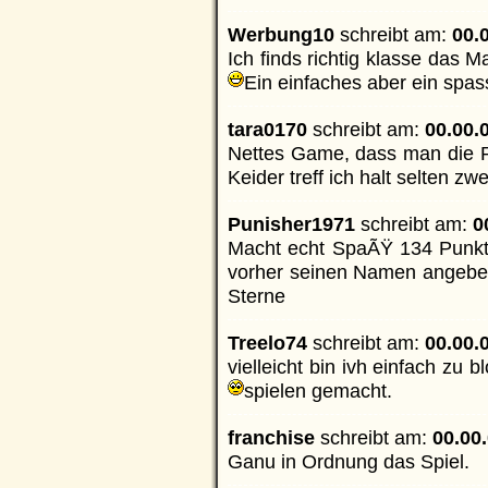
Werbung10
schreibt am:
00.0
Ich finds richtig klasse das 
Ein einfaches aber ein spas
tara0170
schreibt am:
00.00.
Nettes Game, dass man die Ra
Keider treff ich halt selten 
Punisher1971
schreibt am:
00
Macht echt SpaÃŸ 134 Punkt
vorher seinen Namen angebe
Sterne
Treelo74
schreibt am:
00.00.
vielleicht bin ivh einfach zu 
spielen gemacht.
franchise
schreibt am:
00.00.
Ganu in Ordnung das Spiel.