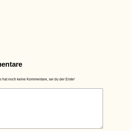
entare
hat noch keine Kommentare, sei du der Erste!