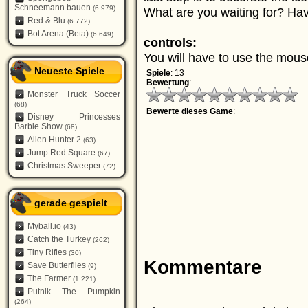
Schneemann bauen
(6.979)
What are you waiting for? Hav
Red & Blu
(6.772)
Bot Arena (Beta)
(6.649)
controls:
You will have to use the mouse
Neueste Spiele
Spiele
: 13
Bewertung
:
Monster Truck Soccer
(68)
Bewerte dieses Game
:
Disney Princesses
Barbie Show
(68)
Alien Hunter 2
(63)
Jump Red Square
(67)
Christmas Sweeper
(72)
gerade gespielt
Myball.io
(43)
Catch the Turkey
(262)
Tiny Rifles
(30)
Kommentare
Save Butterflies
(9)
The Farmer
(1.221)
Putnik The Pumpkin
(264)