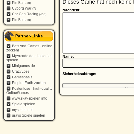
Dieses Game hat noch keine 
Pin Ball
(18)
Cyborg War
(7)
Nachricht:
Car Can Racing
(453)
Pin Ball
(18)
Partner-Links
Bets And Games - online
zocken!
MyArcade.de - kostenlos
Name:
spielen
Minigames.de
CrazyLose
Sicherheitsabfrage:
Gamesbasis
Empire Earth zocken
Kostenlose high-quality
OnlineGames
www.skat-spielen.info
Spiele spielen
myspiele.net
gratis Spiele spielen