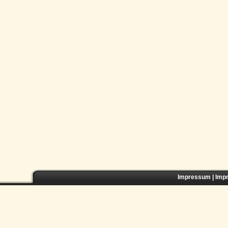
Impressum
|
Imp