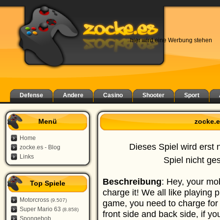
hier wird eine Werbung stehen
Defense
Andere
Casino
Shooter
Sport
Menü
zocke.e
Home
Dieses Spiel wird erst 
zocke.es - Blog
Links
Spiel nicht ge
Beschreibung
: Hey, your mo
Top Spiele
charge it! We all like playing p
Motorcross
(9.507)
game, you need to charge for 
Super Mario 63
(8.858)
front side and back side, if y
Spongebob