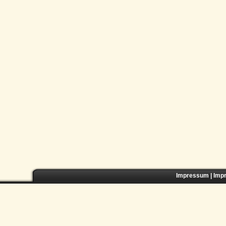
Impressum
|
Imp