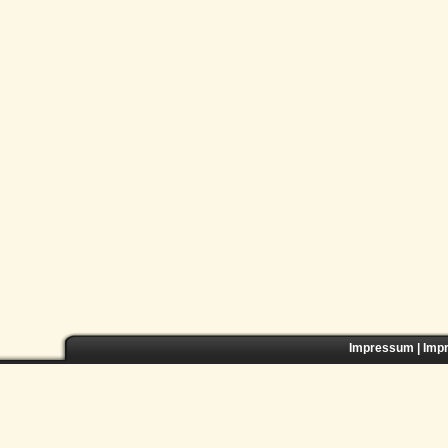
Impressum
|
Imp