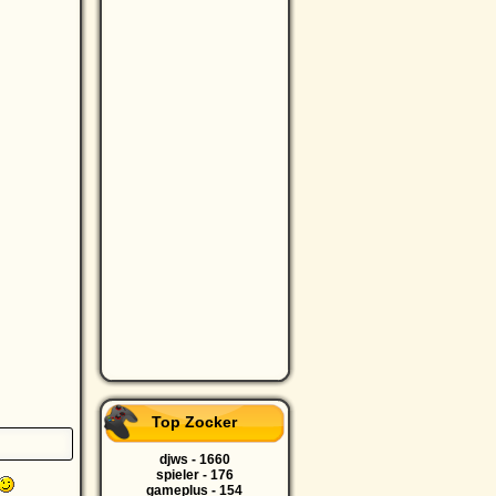
Top Zocker
djws - 1660
spieler - 176
gameplus - 154