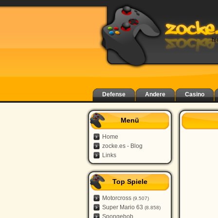
hi
Defense
Andere
Casino
Menü
Home
zocke.es - Blog
Links
Top Spiele
Motorcross
(9.507)
Super Mario 63
(8.858)
Spongebob