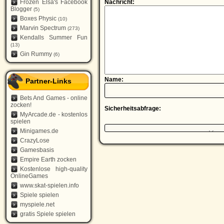
Frozen Elsa's Facebook
Nachricht:
Blogger
(5)
Boxes Physic
(10)
Marvin Spectrum
(273)
Kendalls Summer Fun
(13)
Gin Rummy
(6)
Name:
Partner-Links
Bets And Games - online
zocken!
Sicherheitsabfrage:
MyArcade.de - kostenlos
spielen
Minigames.de
CrazyLose
Gamesbasis
Empire Earth zocken
Kostenlose high-quality
OnlineGames
www.skat-spielen.info
Spiele spielen
myspiele.net
gratis Spiele spielen